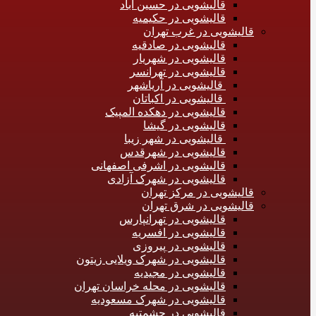
قالیشویی در حسین آباد
قالیشویی در حکیمیه
قالیشویی در غرب تهران
قالیشویی در صادقیه
قالیشویی در شهریار
قالیشویی در تهرانسر
قالیشویی در آریاشهر
قالیشویی در اکباتان
قالیشویی در دهکده المپیک
قالیشویی در گیشا
قالیشویی در شهر زیبا
قالیشویی در شهرقدس
قالیشویی در اشرفی اصفهانی
قالیشویی در شهرک آزادی
قالیشویی در مرکز تهران
قالیشویی در شرق تهران
قالیشویی در تهرانپارس
قالیشویی در افسریه
قالیشویی در پیروزی
قالیشویی در شهرک ویلایی زیتون
قالیشویی در مجیدیه
قالیشویی در محله خراسان تهران
قالیشویی در شهرک مسعودیه
قالیشویی در حشمتیه