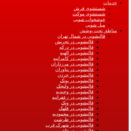
خدمات
شستشوی فرش
شستشوی موکت
خوشخواب شویی
مبل شویی
مناطق تحت پوشش
قالیشویی در شمال تهران
قالیشویی در تجریش
قالیشویی در درکه
قالیشویی در الهیه
قالیشویی در کامرانیه
قالیشویی در مرزداران
قالیشویی در نیاوران
قالیشویی در جردن
قالیشویی در پونک
قالیشویی در ولنجک
قالیشویی در وحیدیه
قالیشویی در زعفرانیه
قالیشویی در ونک
قالیشویی در قلهک
قالیشویی در محمودیه
قالیشویی در طرشت
قالیشویی در شهرک غرب
قالیشویی در ظفر