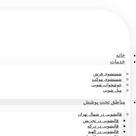
خانه
خدمات
شستشوی فرش
شستشوی موکت
خوشخواب شویی
مبل شویی
مناطق تحت پوشش
قالیشویی در شمال تهران
قالیشویی در تجریش
قالیشویی در درکه
قالیشویی در الهیه