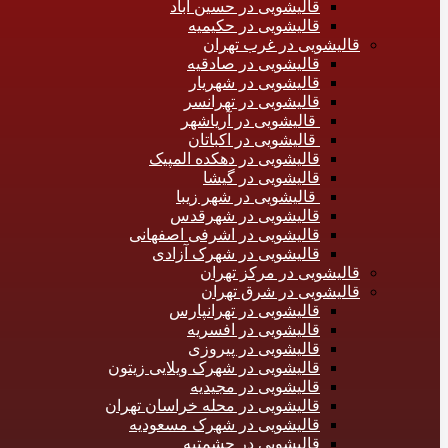
قالیشویی در حسین آباد
قالیشویی در حکیمیه
قالیشویی در غرب تهران
قالیشویی در صادقیه
قالیشویی در شهریار
قالیشویی در تهرانسر
قالیشویی در آریاشهر
قالیشویی در اکباتان
قالیشویی در دهکده المپیک
قالیشویی در گیشا
قالیشویی در شهر زیبا
قالیشویی در شهرقدس
قالیشویی در اشرفی اصفهانی
قالیشویی در شهرک آزادی
قالیشویی در مرکز تهران
قالیشویی در شرق تهران
قالیشویی در تهرانپارس
قالیشویی در افسریه
قالیشویی در پیروزی
قالیشویی در شهرک ویلایی زیتون
قالیشویی در مجیدیه
قالیشویی در محله خراسان تهران
قالیشویی در شهرک مسعودیه
قالیشویی در حشمتیه