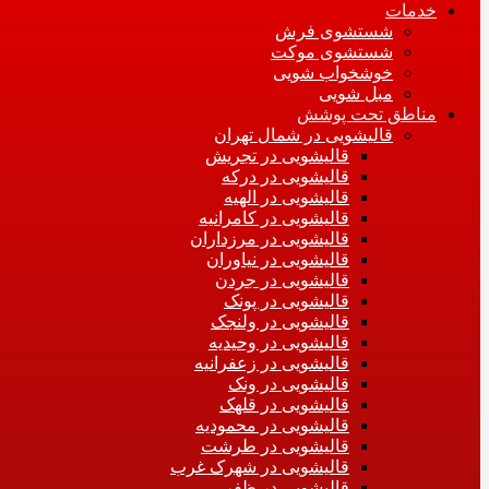
خدمات
شستشوی فرش
شستشوی موکت
خوشخواب شویی
مبل شویی
مناطق تحت پوشش
قالیشویی در شمال تهران
قالیشویی در تجریش
قالیشویی در درکه
قالیشویی در الهیه
قالیشویی در کامرانیه
قالیشویی در مرزداران
قالیشویی در نیاوران
قالیشویی در جردن
قالیشویی در پونک
قالیشویی در ولنجک
قالیشویی در وحیدیه
قالیشویی در زعفرانیه
قالیشویی در ونک
قالیشویی در قلهک
قالیشویی در محمودیه
قالیشویی در طرشت
قالیشویی در شهرک غرب
قالیشویی در ظفر