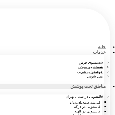
خانه
خدمات
شستشوی فرش
شستشوی موکت
خوشخواب شویی
مبل شویی
مناطق تحت پوشش
قالیشویی در شمال تهران
قالیشویی در تجریش
قالیشویی در درکه
قالیشویی در الهیه