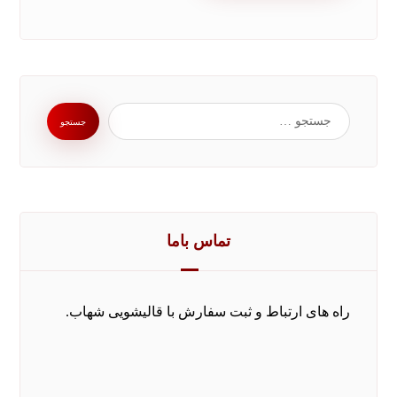
تماس باما
راه های ارتباط و ثبت سفارش با قالیشویی شهاب.
0211542
تماس بدون کد با تلفن ثابت و همراه