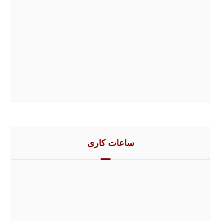
۴۴۰۹۱۵۱۵
۱۰ خط ویژه
۵۵۷۷۷۹۶۰
۱۰ خط ویژه
سفارش آنلاین
ثبت و دریافت تخفیف ویژه
ساعات کاری