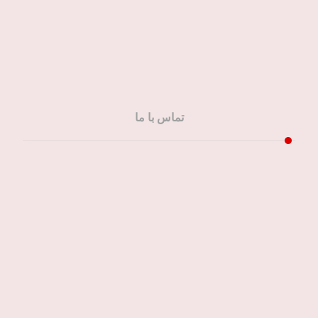
سفارش آنلاین
تماس با ما
شمال تهران
۰۲۱-۲۲۲۵۲۵۷۸
مرکز تهران
۰۲۱-۶۶۳۵۸۰۳۶