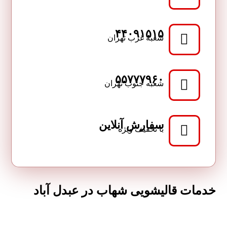
۴۴۰۹۱۵۱۵
شعبه غرب تهران
۵۵۷۷۷۹۶۰
شعبه جنوب تهران
سفارش آنلاین
با تخفیف ویژه
خدمات قالیشویی شهاب در عبدل آباد