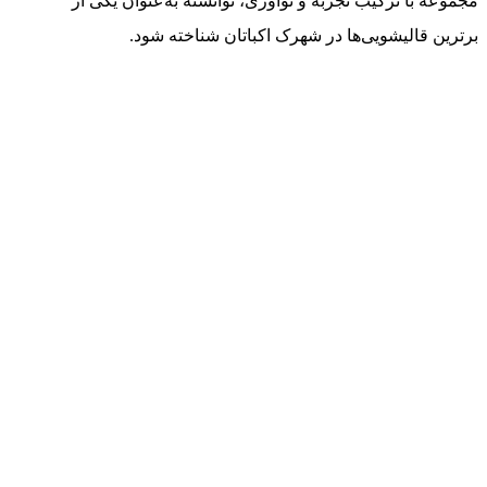
مجموعه با ترکیب تجربه و نوآوری، توانسته به‌عنوان یکی از
برترین قالیشویی‌ها در شهرک اکباتان شناخته شود.