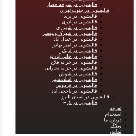
قالیشویی در سرخه حصار
قالیشویی در جنوب تهران
قالیشویی در پرند
قالیشویی در آذری
قالیشویی در شهرری
قالیشویی در شهرک ولیعصر
قالیشویی در عبدل آباد
قالیشویی در امیر بهادر
قالیشویی در اتابک
قالیشویی در خانی آباد نو
قالیشویی در خزانه فلاح
قالیشویی در خزانه بخارایی
قالیشویی در شوش
قالیشویی در اسلامشهر
قالیشویی در فردوس
قالیشویی در یاخچی آباد
قالیشویی در استان البرز
قالیشویی در کرج
تعرفه
استخدام
درباره ما
وبلاگ
تماس