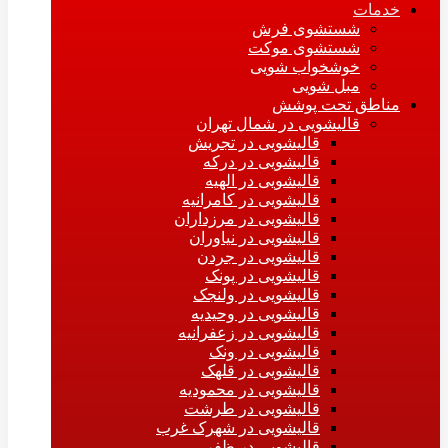
خدمات
شستشوی فرش
شستشوی موکت
خوشخواب شویی
مبل شویی
مناطق تحت پوشش
قالیشویی در شمال تهران
قالیشویی در تجریش
قالیشویی در درکه
قالیشویی در الهیه
قالیشویی در کامرانیه
قالیشویی در مرزداران
قالیشویی در نیاوران
قالیشویی در جردن
قالیشویی در پونک
قالیشویی در ولنجک
قالیشویی در وحیدیه
قالیشویی در زعفرانیه
قالیشویی در ونک
قالیشویی در قلهک
قالیشویی در محمودیه
قالیشویی در طرشت
قالیشویی در شهرک غرب
قالیشویی در ظفر