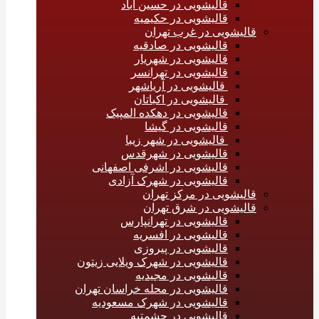
قالیشویی در حسین آباد
قالیشویی در حکیمیه
قالیشویی در غرب تهران
قالیشویی در صادقیه
قالیشویی در شهریار
قالیشویی در تهرانسر
قالیشویی در آریاشهر
قالیشویی در اکباتان
قالیشویی در دهکده المپیک
قالیشویی در گیشا
قالیشویی در شهر زیبا
قالیشویی در شهرقدس
قالیشویی در اشرفی اصفهانی
قالیشویی در شهرک آزادی
قالیشویی در مرکز تهران
قالیشویی در شرق تهران
قالیشویی در تهرانپارس
قالیشویی در افسریه
قالیشویی در پیروزی
قالیشویی در شهرک ویلایی زیتون
قالیشویی در مجیدیه
قالیشویی در محله خراسان تهران
قالیشویی در شهرک مسعودیه
قالیشویی در حشمتیه