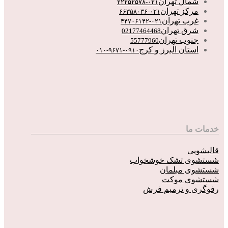
شمال تهران
۰۲۱-۲۲۲۵۲۵۷۸
مرکز تهران
۰۲۱-۶۶۳۵۸۰۳۶
غرب تهران
۰۲۱-۴۴۷۰۶۱۴۲
شرق تهران
02177464468
جنوب تهران
55777960
استان البرز و کرج
۰۹۱۰-۹۶۷۱-۰۱۰
خدمات ما
قالیشویی
شستشوی تشک خوشخواب
شستشوی مبلمان
شستشوی موکت
رفوگری و ترمیم فرش