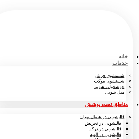
خانه
خدمات
شستشوی فرش
شستشوی موکت
خوشخواب شویی
مبل شویی
مناطق تحت پوشش
قالیشویی در شمال تهران
قالیشویی در تجریش
قالیشویی در درکه
قالیشویی در الهیه