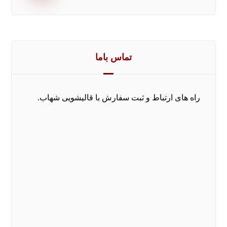
تماس باما
راه های ارتباط و ثبت سفارش با قالیشویی شهاب.
0211542
تماس بدون کد با تلفن ثابت و همراه
۴۴۰۹۱۵۱۵
۱۰ خط ویژه
۵۵۷۷۷۹۶۰
۱۰ خط ویژه
سفارش آنلاین
ثبت و دریافت تخفیف ویژه