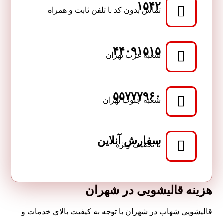
۱۵۴۲
تماس بدون کد با تلفن ثابت و همراه
۴۴۰۹۱۵۱۵
شعبه غرب تهران
۵۵۷۷۷۹۶۰
شعبه جنوب تهران
سفارش آنلاین
با تخفیف ویژه
هزینه قالیشویی در شهران
قالیشویی شهاب در شهران با توجه به کیفیت بالای خدمات و