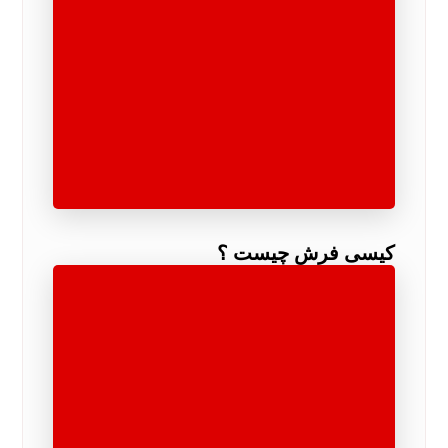
کیسی فرش چیست ؟
مناطق