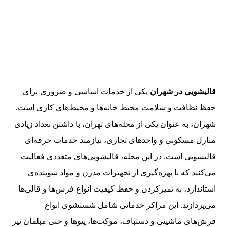
قالیشویی در شهران
یکی از خدمات اساسی و ضروری برای
حفظ نظافت و سلامت محیط خانه‌ها و محیط‌های کاری است.
شهران، به عنوان یکی از محله‌های تهران، با داشتن تعداد زیادی
منازل مسکونی و واحدهای تجاری، نیازمند خدمات حرفه‌ای
قالیشویی است. در این محله، قالیشویی‌های متعددی فعالیت
می‌کنند که با بهره‌گیری از تجهیزات مدرن و مواد شوینده‌ی
استاندارد، به تمیزکردن و حفظ کیفیت انواع فرش‌ها و قالی‌ها
می‌پردازند. این مراکز خدماتی شامل شستشوی انواع
فرش‌های ماشینی و دستباف، موکت‌ها، پتوها و حتی مبلمان نیز