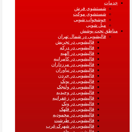
خدمات
شستشوی فرش
شستشوی موکت
خوشخواب شویی
مبل شویی
مناطق تحت پوشش
قالیشویی در شمال تهران
قالیشویی در تجریش
قالیشویی در درکه
قالیشویی در الهیه
قالیشویی در کامرانیه
قالیشویی در مرزداران
قالیشویی در نیاوران
قالیشویی در جردن
قالیشویی در پونک
قالیشویی در ولنجک
قالیشویی در وحیدیه
قالیشویی در زعفرانیه
قالیشویی در ونک
قالیشویی در قلهک
قالیشویی در محمودیه
قالیشویی در طرشت
قالیشویی در شهرک غرب
قالیشویی در ظفر