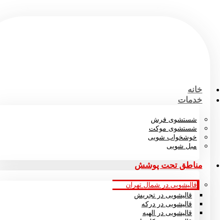
خانه
خدمات
شستشوی فرش
شستشوی موکت
خوشخواب شویی
مبل شویی
مناطق تحت پوشش
قالیشویی در شمال تهران
قالیشویی در تجریش
قالیشویی در درکه
قالیشویی در الهیه