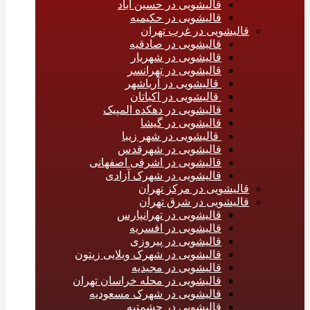
قالیشویی در حسین آباد
قالیشویی در حکیمیه
قالیشویی در غرب تهران
قالیشویی در صادقیه
قالیشویی در شهریار
قالیشویی در تهرانسر
قالیشویی در آریاشهر
قالیشویی در اکباتان
قالیشویی در دهکده المپیک
قالیشویی در گیشا
قالیشویی در شهر زیبا
قالیشویی در شهرقدس
قالیشویی در اشرفی اصفهانی
قالیشویی در شهرک آزادی
قالیشویی در مرکز تهران
قالیشویی در شرق تهران
قالیشویی در تهرانپارس
قالیشویی در افسریه
قالیشویی در پیروزی
قالیشویی در شهرک ویلایی زیتون
قالیشویی در مجیدیه
قالیشویی در محله خراسان تهران
قالیشویی در شهرک مسعودیه
قالیشویی در حشمتیه