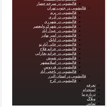
قالیشویی در سرخه حصار
قالیشویی در جنوب تهران
قالیشویی در پرند
قالیشویی در آذری
قالیشویی در شهرری
قالیشویی در شهرک ولیعصر
قالیشویی در عبدل آباد
قالیشویی در امیر بهادر
قالیشویی در اتابک
قالیشویی در خانی آباد نو
قالیشویی در خزانه فلاح
قالیشویی در خزانه بخارایی
قالیشویی در شوش
قالیشویی در اسلامشهر
قالیشویی در فردوس
قالیشویی در یاخچی آباد
قالیشویی در استان البرز
قالیشویی در کرج
تعرفه
استخدام
درباره ما
وبلاگ
تماس