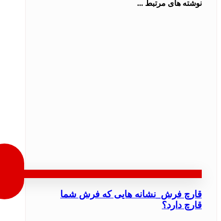
نوشته های مرتبط ...
قارچ فرش_نشانه هایی که فرش شما
قارچ دارد؟