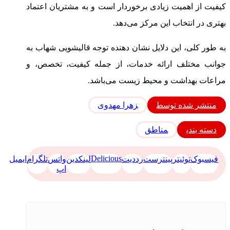
کیفیت از اهمیت زیادی برخوردار است و به مشتریان اعتماد
بهتری در انتخاب این مرکز می‌دهد.
به طور کلی، این دلایل نشان دهنده توجه قالیشویی شهاب به
جوانب مختلف ارائه خدمات، از جمله کیفیت، تخصص، و
مراعات بهداشت و محیط زیست می‌باشد.
منتشر شده توسط
زهرا مهدوی
دسته بندی
مناطق
Delicious
فیسبوک
توئیتر
پینترست
رددیت
لینکدین
واتس
تلگرام
ایمیل
اپ