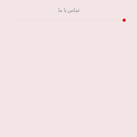
تماس با ما
شمال تهران
۰۲۱-۲۲۲۵۲۵۷۸
مرکز تهران
۰۲۱-۶۶۳۵۸۰۳۶
غرب تهران
۰۲۱-۴۴۷۰۶۱۴۲
شرق تهران