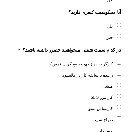
آیا محکویمیت کیفری دارید؟
بلی
خیر
در کدام سمت شغلی میخواهیید حضور داشته باشید؟
*
کارگر ساده ( جهت جمع کردن فرش)
راننده با سابقه کار در قالیشویی
منشی
کارآموز SEO
کارشناس سئو
طراح سایت
حسابدار