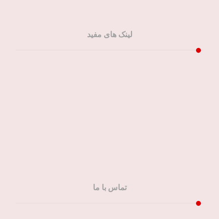
لینک های مفید
صفحه اصلی
خدمات ما
مقالات ما
تماس باما
سفارش آنلاین
تماس با ما