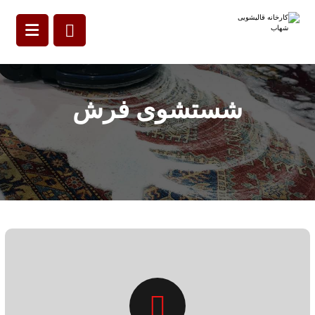
شستشوی فرش