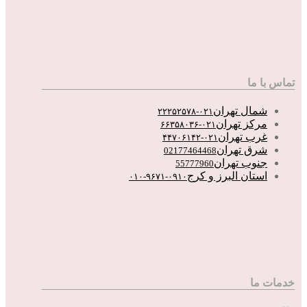
تماس با ما
شمال تهران
۰۲۱-۲۲۲۵۲۵۷۸
مرکز تهران
۰۲۱-۶۶۳۵۸۰۳۶
غرب تهران
۰۲۱-۴۴۷۰۶۱۴۲
شرق تهران
02177464468
جنوب تهران
55777960
استان البرز و کرج
۰۹۱۰-۹۶۷۱-۰۱۰
خدمات ما