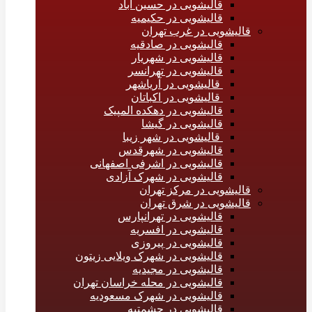
قالیشویی در حسین آباد
قالیشویی در حکیمیه
قالیشویی در غرب تهران
قالیشویی در صادقیه
قالیشویی در شهریار
قالیشویی در تهرانسر
قالیشویی در آریاشهر
قالیشویی در اکباتان
قالیشویی در دهکده المپیک
قالیشویی در گیشا
قالیشویی در شهر زیبا
قالیشویی در شهرقدس
قالیشویی در اشرفی اصفهانی
قالیشویی در شهرک آزادی
قالیشویی در مرکز تهران
قالیشویی در شرق تهران
قالیشویی در تهرانپارس
قالیشویی در افسریه
قالیشویی در پیروزی
قالیشویی در شهرک ویلایی زیتون
قالیشویی در مجیدیه
قالیشویی در محله خراسان تهران
قالیشویی در شهرک مسعودیه
قالیشویی در حشمتیه