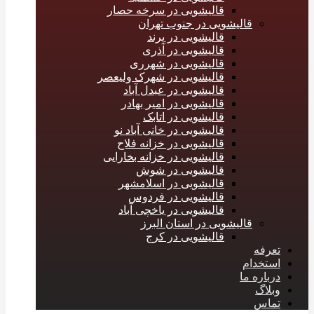
قالیشویی در سرخه حصار
قالیشویی در جنوب تهران
قالیشویی در پرند
قالیشویی در آذری
قالیشویی در شهرری
قالیشویی در شهرک ولیعصر
قالیشویی در عبدل آباد
قالیشویی در امیر بهادر
قالیشویی در اتابک
قالیشویی در خانی آباد نو
قالیشویی در خزانه فلاح
قالیشویی در خزانه بخارایی
قالیشویی در شوش
قالیشویی در اسلامشهر
قالیشویی در فردوس
قالیشویی در یاخچی آباد
قالیشویی در استان البرز
قالیشویی در کرج
تعرفه
استخدام
درباره ما
وبلاگ
تماس