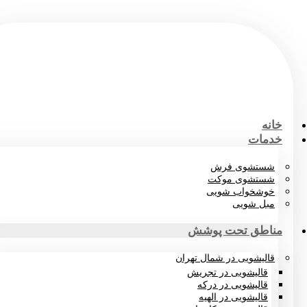
خانه
خدمات
شستشوی فرش
شستشوی موکت
خوشخواب شویی
مبل شویی
مناطق تحت پوشش
قالیشویی در شمال تهران
قالیشویی در تجریش
قالیشویی در درکه
قالیشویی در الهیه