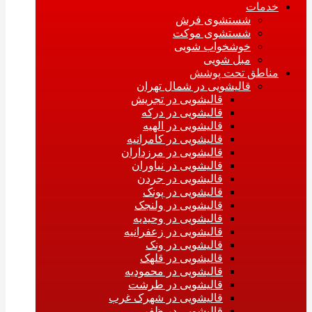
خدمات
شستشوی فرش
شستشوی موکت
خوشخواب شویی
مبل شویی
مناطق تحت پوشش
قالیشویی در شمال تهران
قالیشویی در تجریش
قالیشویی در درکه
قالیشویی در الهیه
قالیشویی در کامرانیه
قالیشویی در مرزداران
قالیشویی در نیاوران
قالیشویی در جردن
قالیشویی در پونک
قالیشویی در ولنجک
قالیشویی در وحیدیه
قالیشویی در زعفرانیه
قالیشویی در ونک
قالیشویی در قلهک
قالیشویی در محمودیه
قالیشویی در طرشت
قالیشویی در شهرک غرب
قالیشویی در ظفر