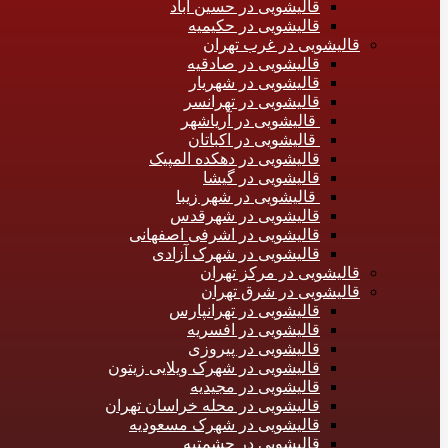
قالیشویی در حسین آباد
قالیشویی در حکیمیه
قالیشویی در غرب تهران
قالیشویی در صادقیه
قالیشویی در شهریار
قالیشویی در تهرانسر
قالیشویی در آریاشهر
قالیشویی در اکباتان
قالیشویی در دهکده المپیک
قالیشویی در گیشا
قالیشویی در شهر زیبا
قالیشویی در شهرقدس
قالیشویی در اشرفی اصفهانی
قالیشویی در شهرک آزادی
قالیشویی در مرکز تهران
قالیشویی در شرق تهران
قالیشویی در تهرانپارس
قالیشویی در افسریه
قالیشویی در پیروزی
قالیشویی در شهرک ویلایی زیتون
قالیشویی در مجیدیه
قالیشویی در محله خراسان تهران
قالیشویی در شهرک مسعودیه
قالیشویی در حشمتیه