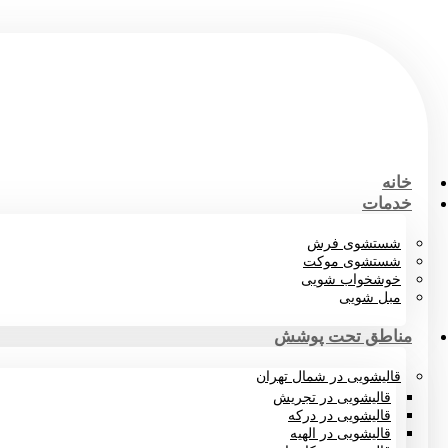
خانه
خدمات
شستشوی فرش
شستشوی موکت
خوشخواب شویی
مبل شویی
مناطق تحت پوشش
قالیشویی در شمال تهران
قالیشویی در تجریش
قالیشویی در درکه
قالیشویی در الهیه