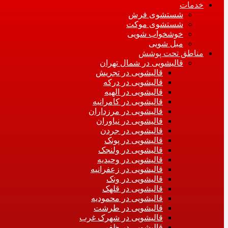
خدمات
شستشوی فرش
شستشوی موکت
خوشخواب شویی
مبل شویی
مناطق تحت پوشش
قالیشویی در شمال تهران
قالیشویی در تجریش
قالیشویی در درکه
قالیشویی در الهیه
قالیشویی در کامرانیه
قالیشویی در مرزداران
قالیشویی در نیاوران
قالیشویی در جردن
قالیشویی در پونک
قالیشویی در ولنجک
قالیشویی در وحیدیه
قالیشویی در زعفرانیه
قالیشویی در ونک
قالیشویی در قلهک
قالیشویی در محمودیه
قالیشویی در طرشت
قالیشویی در شهرک غرب
قالیشویی در ظفر