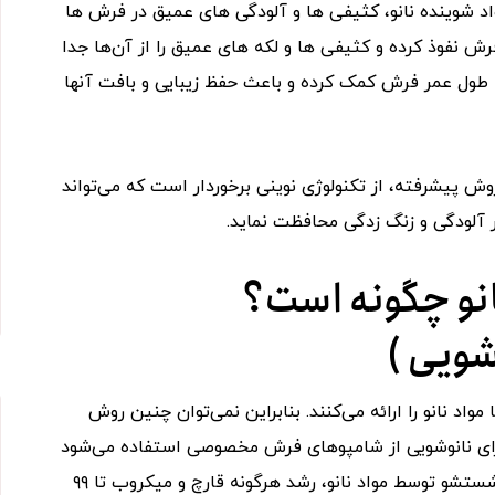
شوینده نانو، کثیفی ‌ها و آلودگی ‌های عمیق در فرش ‌ها
ش نفوذ کرده و کثیفی ‌ها و لکه ‌های عمیق را از آن‌ها جدا
 به طول عمر فرش کمک کرده و باعث حفظ زیبایی و بافت آنها
ش پیشرفته، از تکنولوژی نوینی برخوردار است که می‌تواند
ر آلودگی و زنگ زدگی محافظت نماید.
نو چگونه است؟
شویی )
د نانو را ارائه می‌کنند. بنابراین نمی‌توان چنین روش
رای نانوشویی از شامپوهای فرش مخصوصی استفاده می‌شود
که با برندهای مختلفی در بازار عرضه می‌شود. پس از شستشو توسط مواد نانو، رشد هرگونه قارچ و میکروب تا ۹۹