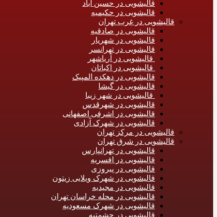
قالیشویی در حسین آباد
قالیشویی در حکیمیه
قالیشویی در غرب تهران
قالیشویی در صادقیه
قالیشویی در شهریار
قالیشویی در تهرانسر
قالیشویی در آریاشهر
قالیشویی در اکباتان
قالیشویی در دهکده المپیک
قالیشویی در گیشا
قالیشویی در شهر زیبا
قالیشویی در شهرقدس
قالیشویی در اشرفی اصفهانی
قالیشویی در شهرک آزادی
قالیشویی در مرکز تهران
قالیشویی در شرق تهران
قالیشویی در تهرانپارس
قالیشویی در افسریه
قالیشویی در پیروزی
قالیشویی در شهرک ویلایی زیتون
قالیشویی در مجیدیه
قالیشویی در محله خراسان تهران
قالیشویی در شهرک مسعودیه
قالیشویی در حشمتیه