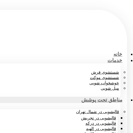
خانه
خدمات
شستشوی فرش
شستشوی موکت
خوشخواب شویی
مبل شویی
مناطق تحت پوشش
قالیشویی در شمال تهران
قالیشویی در تجریش
قالیشویی در درکه
قالیشویی در الهیه