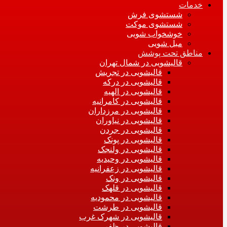
خدمات
شستشوی فرش
شستشوی موکت
خوشخواب شویی
مبل شویی
مناطق تحت پوشش
قالیشویی در شمال تهران
قالیشویی در تجریش
قالیشویی در درکه
قالیشویی در الهیه
قالیشویی در کامرانیه
قالیشویی در مرزداران
قالیشویی در نیاوران
قالیشویی در جردن
قالیشویی در پونک
قالیشویی در ولنجک
قالیشویی در وحیدیه
قالیشویی در زعفرانیه
قالیشویی در ونک
قالیشویی در قلهک
قالیشویی در محمودیه
قالیشویی در طرشت
قالیشویی در شهرک غرب
قالیشویی در ظفر